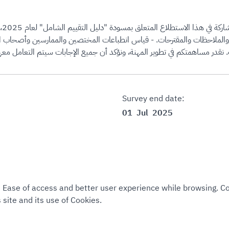
يسر
ء والملاحظات والمقترحات. - قياس انطباعات المختصين والممارسين وأصحاب ال
Survey end date:
01
Jul
2025
نموذج استقبال الملاحظات على دليل ا.docx
Survey link :
Open survey
tee Ease of access and better user experience while browsing. 
 site and its use of Cookies.