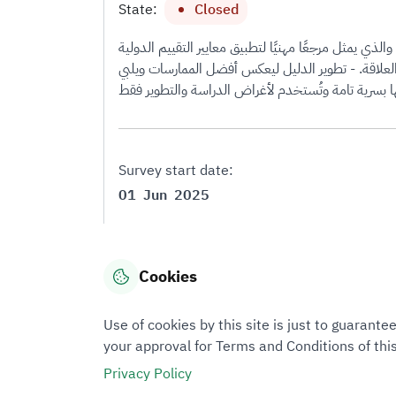
State:
Closed
 الهيئة السعودية للمُقيّمين المُعتمَدين دعوتكم للمشاركة في هذا الاستطلاع المتعلق بمسودة "دليل التقييم الشامل" لعام 2025، والذي يمثل مرجعًا مهنيًا لتطبيق معايير التقييم الدولية
علاقة. - تطوير الدليل ليعكس أفضل الممارسات ويلبي
Survey start date:
01
Jun
2025
لتقييم الشامل
Cookies
دليل التقييم الشامل_نسخة للاستطلاع.pdf
Use of cookies by this site is just to guaran
your approval for Terms and Conditions of this
Privacy Policy