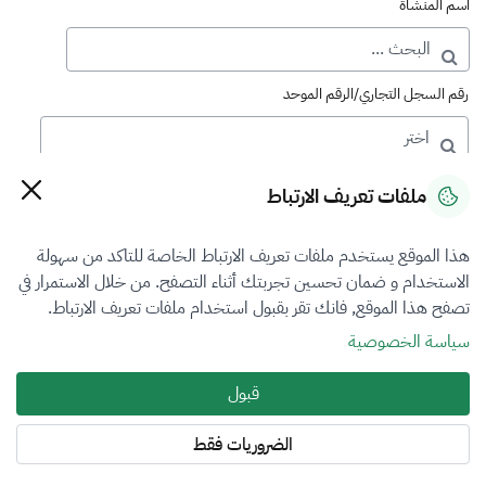
اسم المنشأة
رقم السجل التجاري/الرقم الموحد
رقم الترخيص
ملفات تعريف الارتباط
هذا الموقع يستخدم ملفات تعريف الارتباط الخاصة للتاكد من سهولة
التصنيف
الاستخدام و ضمان تحسين تجربتك أثناء التصفح. من خلال الاستمرار في
تصفح هذا الموقع, فانك تقر بقبول استخدام ملفات تعريف الارتباط.
VFR4
سياسة الخصوصية
فرع التقييم
قبول
أضرار المركبات
الضروريات فقط
المنطقة