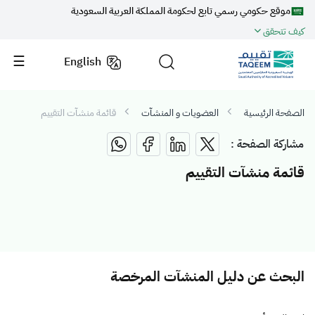
موقع حكومي رسمي تابع لحكومة المملكة العربية السعودية
كيف تتحقق
English
الصفحة الرئيسية
العضويات و المنشآت
قائمة منشآت التقييم
مشاركة الصفحة :
قائمة منشآت التقييم
البحث عن دليل المنشآت المرخصة