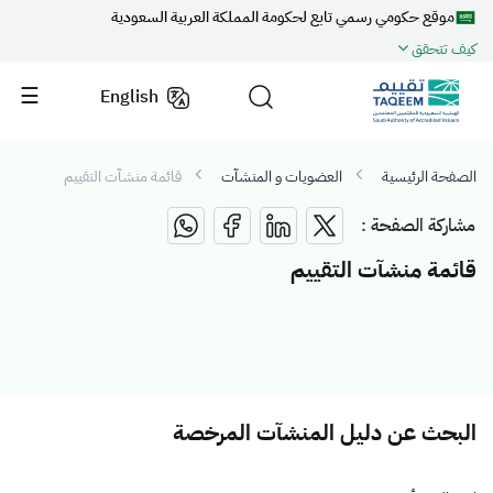
موقع حكومي رسمي تابع لحكومة المملكة العربية السعودية
كيف تتحقق
English
الصفحة الرئيسية
العضويات و المنشآت
قائمة منشآت التقييم
مشاركة الصفحة :
قائمة منشآت التقييم
البحث عن دليل المنشآت المرخصة