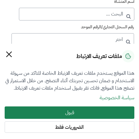
اسم المنشأة
رقم السجل التجاري/الرقم الموحد
رقم الترخيص
ملفات تعريف الارتباط
هذا الموقع يستخدم ملفات تعريف الارتباط الخاصة للتاكد من سهولة
التصنيف
الاستخدام و ضمان تحسين تجربتك أثناء التصفح. من خلال الاستمرار في
تصفح هذا الموقع, فانك تقر بقبول استخدام ملفات تعريف الارتباط.
الكل
سياسة الخصوصية
فرع التقييم
قبول
أضرار المركبات
الضروريات فقط
المنطقة