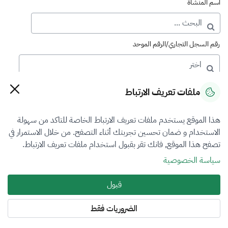
اسم المنشأة
رقم السجل التجاري/الرقم الموحد
رقم الترخيص
ملفات تعريف الارتباط
هذا الموقع يستخدم ملفات تعريف الارتباط الخاصة للتاكد من سهولة
التصنيف
الاستخدام و ضمان تحسين تجربتك أثناء التصفح. من خلال الاستمرار في
تصفح هذا الموقع, فانك تقر بقبول استخدام ملفات تعريف الارتباط.
VFR4
سياسة الخصوصية
فرع التقييم
قبول
العقار
الضروريات فقط
المنطقة