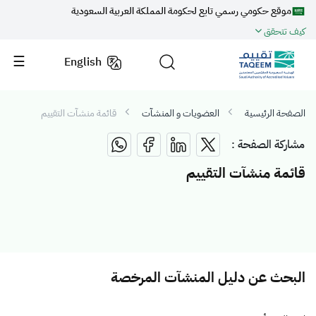
موقع حكومي رسمي تابع لحكومة المملكة العربية السعودية
كيف تتحقق
English
الصفحة الرئيسية
العضويات و المنشآت
قائمة منشآت التقييم
مشاركة الصفحة :
قائمة منشآت التقييم
البحث عن دليل المنشآت المرخصة