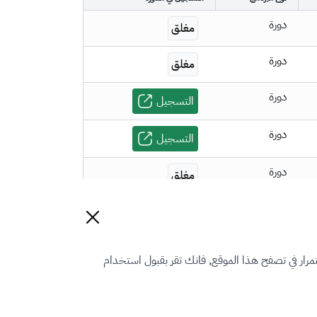
دورة
مغلق
دورة
مغلق
دورة
التسجيل
دورة
التسجيل
دورة
مغلق
رار في تصفح هذا الموقع, فانك تقر بقبول استخدام
تواصل مع الهيئة