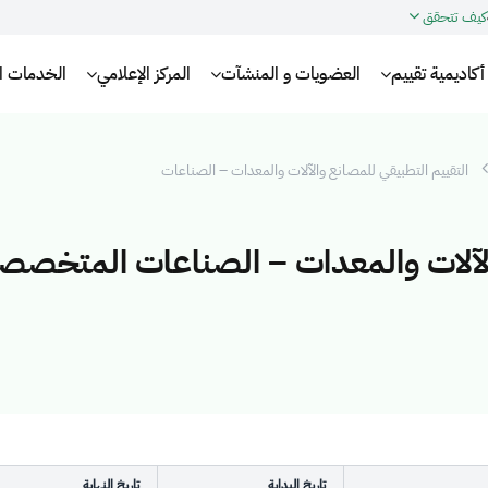
كيف تتحقق
أكاديمية تقييم
العضويات و المنشآت
المركز الإعلامي
الخدمات الإ
التقييم التطبيقي للمصانع والآلات والمعدات – الصناعات
آلات والمعدات – الصناعات المتخصصة (04
تاريخ البداية
تاريخ النهاية