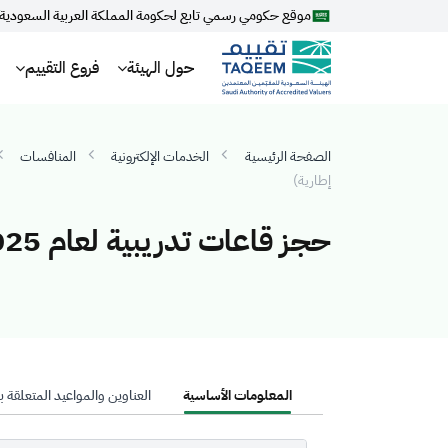
موقع حكومي رسمي تابع لحكومة المملكة العربية السعودية
حول الهيئة
فروع التقييم
الصفحة الرئيسية
الخدمات الإلكترونية
المنافسات
إطارية)
حجز قاعات تدريبية لعام 2025م (الرياض) (إتفاقية إطارية)
المعلومات الأساسية
العناوين والمواعيد المتعلقة 