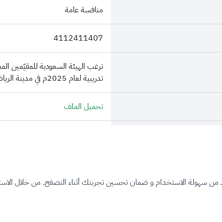
منافسة عامة
4112411407
ترغب الهيئة السعودية للمقيّمين ا
تدريبية لعام 2025م في مدينة الرياض.
تحميل الملف
تحميل الملف
0.00
د من سهولة الاستخدام و ضمان تحسين تجربتك أثناء التصفح. من خلال الاستم
منتهي