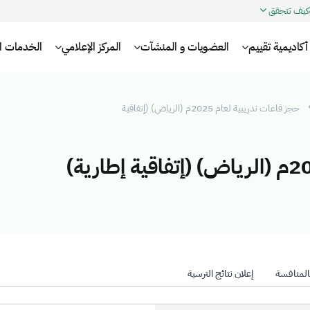
كيف تتحقق
أكاديمية تقييم
العضويات و المنشآت
المركز الإعلامي
الخدمات الإ
حجز قاعات تدريبية لعام 2025م (الرياض) (إتفاقية
بالمنافسة
إعلان نتائج الترسية