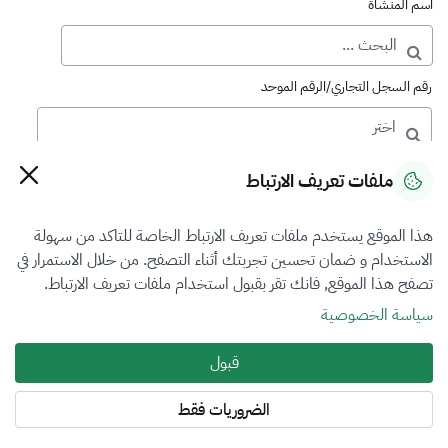
اسم المنشأة
رقم السجل التجاري/الرقم الموحد
رقم الترخيص
ملفات تعريف الارتباط
هذا الموقع يستخدم ملفات تعريف الارتباط الخاصة للتاكد من سهولة
التصنيف
الاستخدام و ضمان تحسين تجربتك أثناء التصفح. من خلال الاستمرار في
تصفح هذا الموقع, فانك تقر بقبول استخدام ملفات تعريف الارتباط.
اختر
سياسة الخصوصية
فرع التقييم
قبول
المعادن الثمينة والاحجار الكريمة
الضروريات فقط
المنطقة