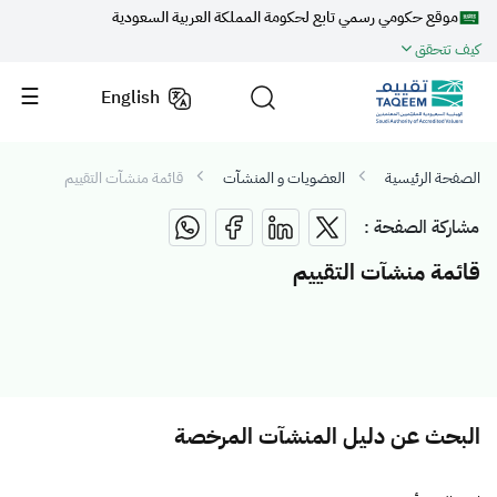
موقع حكومي رسمي تابع لحكومة المملكة العربية السعودية
كيف تتحقق
English
الصفحة الرئيسية
العضويات و المنشآت
قائمة منشآت التقييم
مشاركة الصفحة :
قائمة منشآت التقييم
البحث عن دليل المنشآت المرخصة