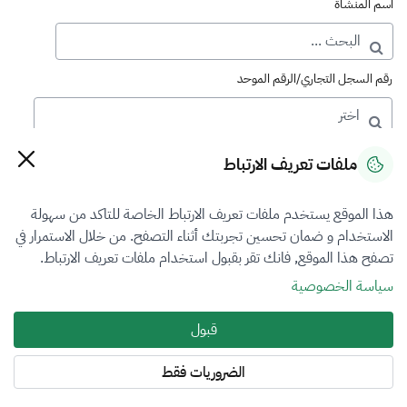
اسم المنشأة
رقم السجل التجاري/الرقم الموحد
رقم الترخيص
ملفات تعريف الارتباط
هذا الموقع يستخدم ملفات تعريف الارتباط الخاصة للتاكد من سهولة
التصنيف
الاستخدام و ضمان تحسين تجربتك أثناء التصفح. من خلال الاستمرار في
تصفح هذا الموقع, فانك تقر بقبول استخدام ملفات تعريف الارتباط.
اختر
سياسة الخصوصية
فرع التقييم
قبول
الكل
الضروريات فقط
المنطقة