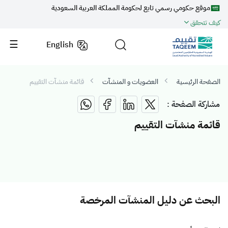
موقع حكومي رسمي تابع لحكومة المملكة العربية السعودية
كيف تتحقق
English
الصفحة الرئيسية
العضويات و المنشآت
قائمة منشآت التقييم
مشاركة الصفحة :
قائمة منشآت التقييم
البحث عن دليل المنشآت المرخصة