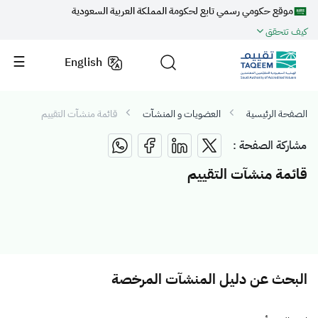
موقع حكومي رسمي تابع لحكومة المملكة العربية السعودية
كيف تتحقق
English
الصفحة الرئيسية
العضويات و المنشآت
قائمة منشآت التقييم
مشاركة الصفحة :
قائمة منشآت التقييم
البحث عن دليل المنشآت المرخصة