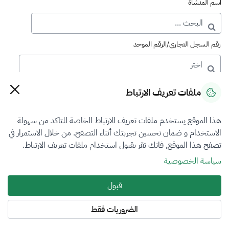
اسم المنشأة
رقم السجل التجاري/الرقم الموحد
رقم الترخيص
ملفات تعريف الارتباط
هذا الموقع يستخدم ملفات تعريف الارتباط الخاصة للتاكد من سهولة
التصنيف
الاستخدام و ضمان تحسين تجربتك أثناء التصفح. من خلال الاستمرار في
تصفح هذا الموقع, فانك تقر بقبول استخدام ملفات تعريف الارتباط.
اختر
سياسة الخصوصية
فرع التقييم
قبول
العقار
الضروريات فقط
المنطقة