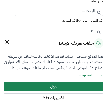
اسم المنشأة
رقم السجل التجاري/الرقم الموحد
رقم الترخيص
ملفات تعريف الارتباط
هذا الموقع يستخدم ملفات تعريف الارتباط الخاصة للتاكد من سهولة
التصنيف
الاستخدام و ضمان تحسين تجربتك أثناء التصفح. من خلال الاستمرار في
تصفح هذا الموقع, فانك تقر بقبول استخدام ملفات تعريف الارتباط.
اختر
سياسة الخصوصية
فرع التقييم
قبول
اختر
الضروريات فقط
المنطقة