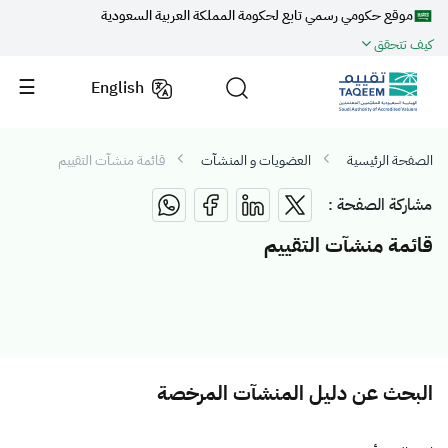
موقع حكومي رسمي تابع لحكومة المملكة العربية السعودية
كيف تتحقق
English
الصفحة الرئيسية
العضويات و المنشآت
قائمة منشآت التقييم
مشاركة الصفحة :
قائمة منشآت التقييم
البحث عن دليل المنشآت المرخصة