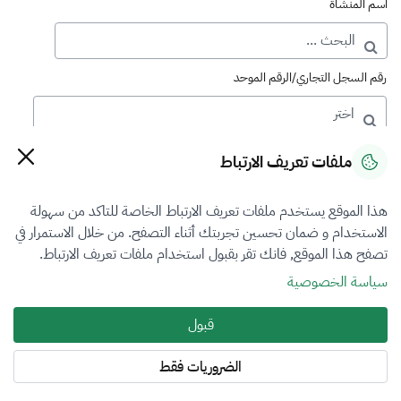
اسم المنشأة
رقم السجل التجاري/الرقم الموحد
رقم الترخيص
ملفات تعريف الارتباط
هذا الموقع يستخدم ملفات تعريف الارتباط الخاصة للتاكد من سهولة
التصنيف
الاستخدام و ضمان تحسين تجربتك أثناء التصفح. من خلال الاستمرار في
تصفح هذا الموقع, فانك تقر بقبول استخدام ملفات تعريف الارتباط.
الكل
سياسة الخصوصية
فرع التقييم
قبول
الكل
الضروريات فقط
المنطقة