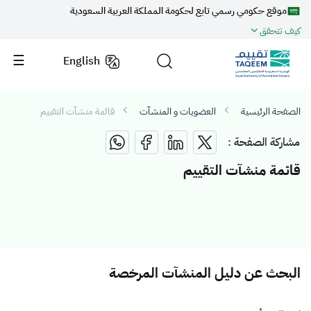
موقع حكومي رسمي تابع لحكومة المملكة العربية السعودية
كيف تتحقق
English
الصفحة الرئيسية
العضويات و المنشآت
قائمة منشآت التقييم
مشاركة الصفحة :
قائمة منشآت التقييم
البحث عن دليل المنشآت المرخصة