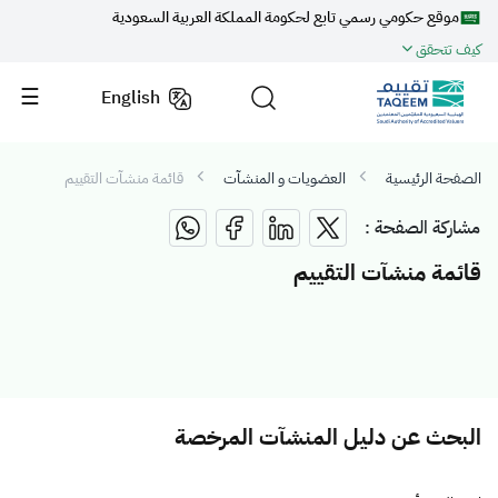
موقع حكومي رسمي تابع لحكومة المملكة العربية السعودية
كيف تتحقق
English
الصفحة الرئيسية
العضويات و المنشآت
قائمة منشآت التقييم
مشاركة الصفحة :
قائمة منشآت التقييم
البحث عن دليل المنشآت المرخصة