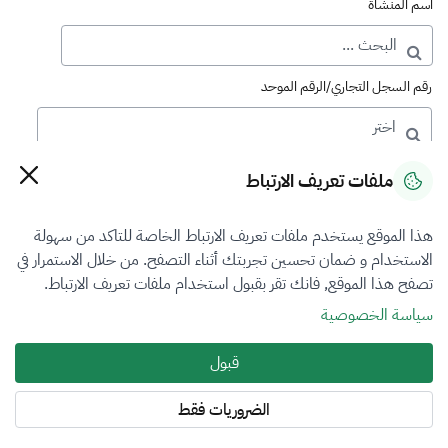
اسم المنشأة
رقم السجل التجاري/الرقم الموحد
رقم الترخيص
ملفات تعريف الارتباط
هذا الموقع يستخدم ملفات تعريف الارتباط الخاصة للتاكد من سهولة
التصنيف
الاستخدام و ضمان تحسين تجربتك أثناء التصفح. من خلال الاستمرار في
تصفح هذا الموقع, فانك تقر بقبول استخدام ملفات تعريف الارتباط.
الكل
سياسة الخصوصية
فرع التقييم
قبول
الكل
الضروريات فقط
المنطقة