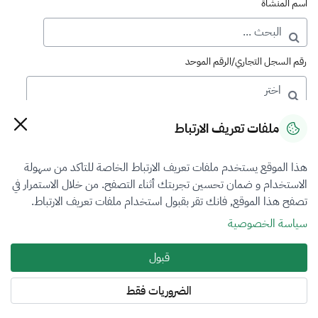
اسم المنشأة
رقم السجل التجاري/الرقم الموحد
رقم الترخيص
ملفات تعريف الارتباط
هذا الموقع يستخدم ملفات تعريف الارتباط الخاصة للتاكد من سهولة
التصنيف
الاستخدام و ضمان تحسين تجربتك أثناء التصفح. من خلال الاستمرار في
تصفح هذا الموقع, فانك تقر بقبول استخدام ملفات تعريف الارتباط.
VFR5
سياسة الخصوصية
فرع التقييم
قبول
الكل
الضروريات فقط
المنطقة