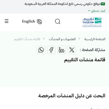
موقع حكومي رسمي تابع لحكومة المملكة العربية السعودية
كيف تتحقق
English
الصفحة الرئيسية
العضويات و المنشآت
قائمة منشآت التقييم
مشاركة الصفحة :
قائمة منشآت التقييم
البحث عن دليل المنشآت المرخصة