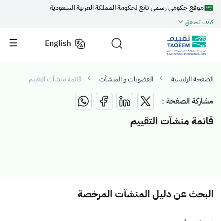
موقع حكومي رسمي تابع لحكومة المملكة العربية السعودية
كيف تتحقق
English
الصفحة الرئيسية
العضويات و المنشآت
قائمة منشآت التقييم
مشاركة الصفحة :
قائمة منشآت التقييم
البحث عن دليل المنشآت المرخصة