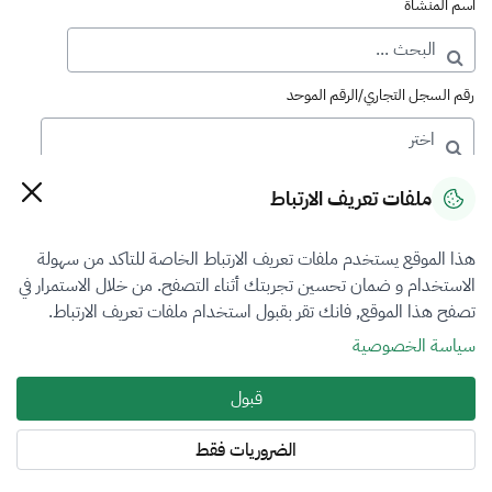
اسم المنشأة
رقم السجل التجاري/الرقم الموحد
رقم الترخيص
ملفات تعريف الارتباط
هذا الموقع يستخدم ملفات تعريف الارتباط الخاصة للتاكد من سهولة
التصنيف
الاستخدام و ضمان تحسين تجربتك أثناء التصفح. من خلال الاستمرار في
تصفح هذا الموقع, فانك تقر بقبول استخدام ملفات تعريف الارتباط.
VFR5
سياسة الخصوصية
فرع التقييم
قبول
الكل
الضروريات فقط
المنطقة