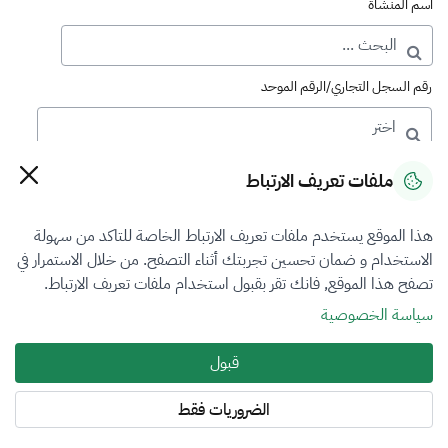
اسم المنشأة
رقم السجل التجاري/الرقم الموحد
رقم الترخيص
ملفات تعريف الارتباط
هذا الموقع يستخدم ملفات تعريف الارتباط الخاصة للتاكد من سهولة
التصنيف
الاستخدام و ضمان تحسين تجربتك أثناء التصفح. من خلال الاستمرار في
تصفح هذا الموقع, فانك تقر بقبول استخدام ملفات تعريف الارتباط.
VFR5
سياسة الخصوصية
فرع التقييم
قبول
أضرار المركبات
الضروريات فقط
المنطقة