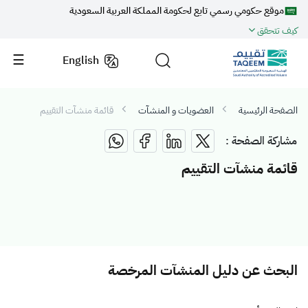
موقع حكومي رسمي تابع لحكومة المملكة العربية السعودية
كيف تتحقق
English
الصفحة الرئيسية
العضويات و المنشآت
قائمة منشآت التقييم
مشاركة الصفحة :
قائمة منشآت التقييم
البحث عن دليل المنشآت المرخصة