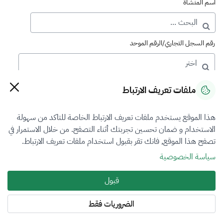
اسم المنشأة
رقم السجل التجاري/الرقم الموحد
رقم الترخيص
ملفات تعريف الارتباط
هذا الموقع يستخدم ملفات تعريف الارتباط الخاصة للتاكد من سهولة
التصنيف
الاستخدام و ضمان تحسين تجربتك أثناء التصفح. من خلال الاستمرار في
تصفح هذا الموقع, فانك تقر بقبول استخدام ملفات تعريف الارتباط.
VFR5
سياسة الخصوصية
فرع التقييم
قبول
اختر
الضروريات فقط
المنطقة