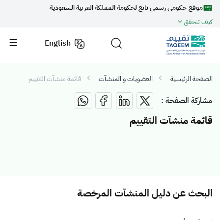
موقع حكومي رسمي تابع لحكومة المملكة العربية السعودية
كيف تتحقق
English
الصفحة الرئيسية
العضويات و المنشآت
قائمة منشآت التقييم
مشاركة الصفحة :
قائمة منشآت التقييم
البحث عن دليل المنشآت المرخصة