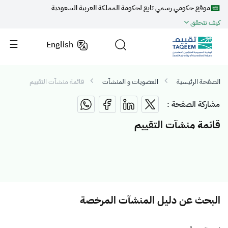
موقع حكومي رسمي تابع لحكومة المملكة العربية السعودية
كيف تتحقق
English
الصفحة الرئيسية
العضويات و المنشآت
قائمة منشآت التقييم
مشاركة الصفحة :
قائمة منشآت التقييم
البحث عن دليل المنشآت المرخصة