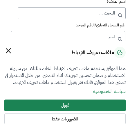
اسم المنشأة
رقم السجل التجاري/الرقم الموحد
رقم الترخيص
ملفات تعريف الارتباط
هذا الموقع يستخدم ملفات تعريف الارتباط الخاصة للتاكد من سهولة
التصنيف
الاستخدام و ضمان تحسين تجربتك أثناء التصفح. من خلال الاستمرار في
تصفح هذا الموقع, فانك تقر بقبول استخدام ملفات تعريف الارتباط.
VFR4
سياسة الخصوصية
فرع التقييم
قبول
الكل
الضروريات فقط
المنطقة