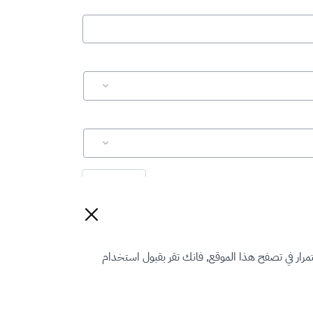
إعادة تعيين
رار في تصفح هذا الموقع, فانك تقر بقبول استخدام