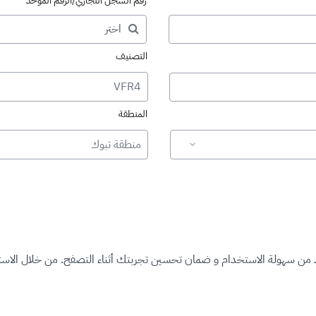
رقم السجل التجاري/الرقم الموحد
التصنيف
VFR4
المنطقة
منطقة تبوك
د من سهولة الاستخدام و ضمان تحسين تجربتك أثناء التصفح. من خلال الاستم