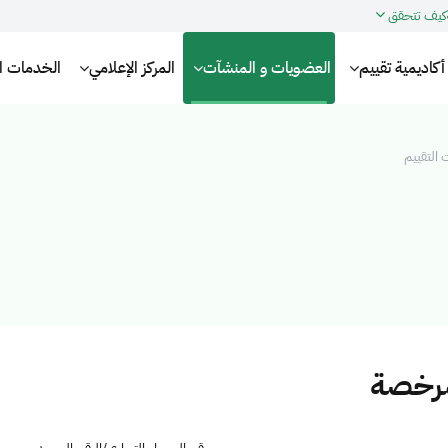
كيف تتحقق
أكاديمية تقييم
العضويات و المنشآت
المركز الإعلامي
الخدمات الإ
التقييم
مرخصة