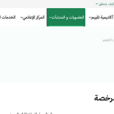
كيف تتحقق
أكاديمية تقييم
العضويات و المنشآت
المركز الإعلامي
الخدمات الإ
التقييم
مرخصة