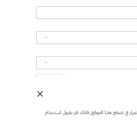
إعادة تعيين
رار في تصفح هذا الموقع, فانك تقر بقبول استخدام