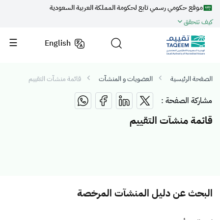
موقع حكومي رسمي تابع لحكومة المملكة العربية السعودية
كيف تتحقق
English
الصفحة الرئيسية
العضويات و المنشآت
قائمة منشآت التقييم
مشاركة الصفحة :
قائمة منشآت التقييم
البحث عن دليل المنشآت المرخصة