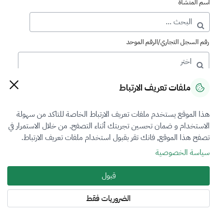
اسم المنشأة
رقم السجل التجاري/الرقم الموحد
رقم الترخيص
ملفات تعريف الارتباط
هذا الموقع يستخدم ملفات تعريف الارتباط الخاصة للتاكد من سهولة
التصنيف
الاستخدام و ضمان تحسين تجربتك أثناء التصفح. من خلال الاستمرار في
تصفح هذا الموقع, فانك تقر بقبول استخدام ملفات تعريف الارتباط.
VFR3
سياسة الخصوصية
فرع التقييم
قبول
الكل
الضروريات فقط
المنطقة