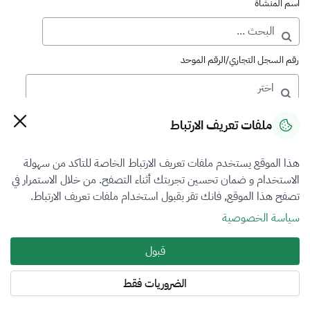
اسم المنشأة
رقم السجل التجاري/الرقم الموحد
رقم الترخيص
ملفات تعريف الارتباط
هذا الموقع يستخدم ملفات تعريف الارتباط الخاصة للتاكد من سهولة
التصنيف
الاستخدام و ضمان تحسين تجربتك أثناء التصفح. من خلال الاستمرار في
تصفح هذا الموقع, فانك تقر بقبول استخدام ملفات تعريف الارتباط.
VFR2
سياسة الخصوصية
فرع التقييم
قبول
المعادن الثمينة والاحجار الكريمة
الضروريات فقط
المنطقة