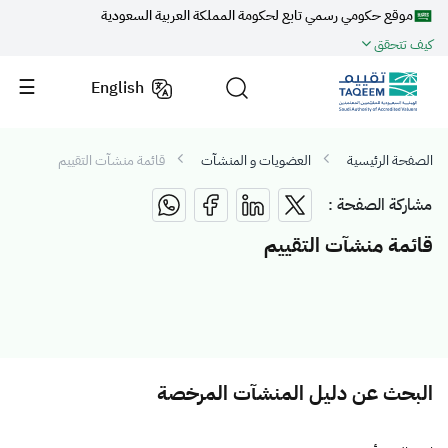
موقع حكومي رسمي تابع لحكومة المملكة العربية السعودية
كيف تتحقق
English
الصفحة الرئيسية
العضويات و المنشآت
قائمة منشآت التقييم
مشاركة الصفحة :
قائمة منشآت التقييم
البحث عن دليل المنشآت المرخصة