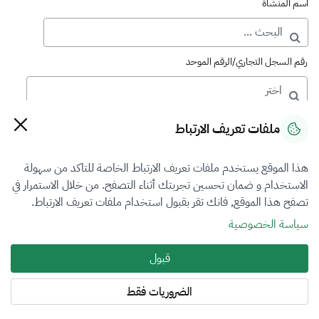
اسم المنشأة
رقم السجل التجاري/الرقم الموحد
رقم الترخيص
ملفات تعريف الارتباط
هذا الموقع يستخدم ملفات تعريف الارتباط الخاصة للتاكد من سهولة
التصنيف
الاستخدام و ضمان تحسين تجربتك أثناء التصفح. من خلال الاستمرار في
تصفح هذا الموقع, فانك تقر بقبول استخدام ملفات تعريف الارتباط.
VFR2
سياسة الخصوصية
فرع التقييم
قبول
اختر
الضروريات فقط
المنطقة