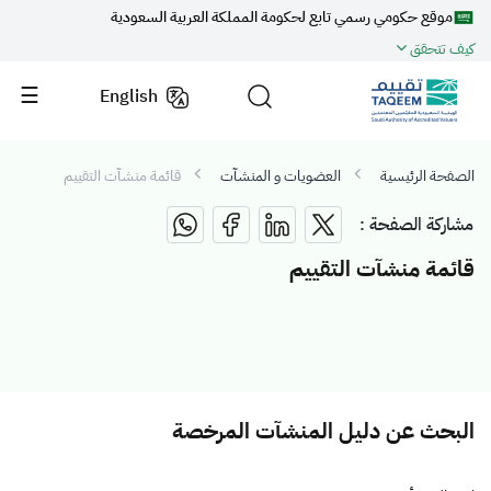
موقع حكومي رسمي تابع لحكومة المملكة العربية السعودية
كيف تتحقق
English
الصفحة الرئيسية
العضويات و المنشآت
قائمة منشآت التقييم
مشاركة الصفحة :
قائمة منشآت التقييم
البحث عن دليل المنشآت المرخصة