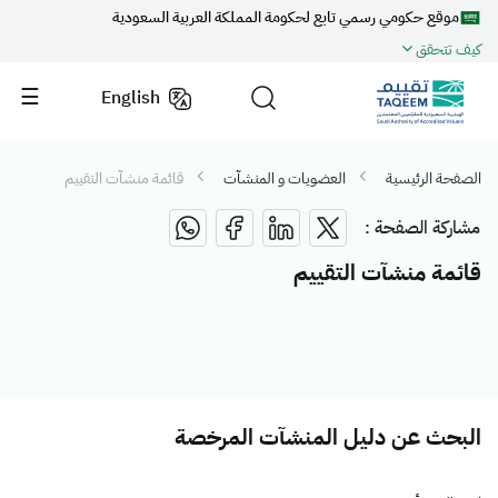
موقع حكومي رسمي تابع لحكومة المملكة العربية السعودية
كيف تتحقق
English
الصفحة الرئيسية
العضويات و المنشآت
قائمة منشآت التقييم
مشاركة الصفحة :
قائمة منشآت التقييم
البحث عن دليل المنشآت المرخصة