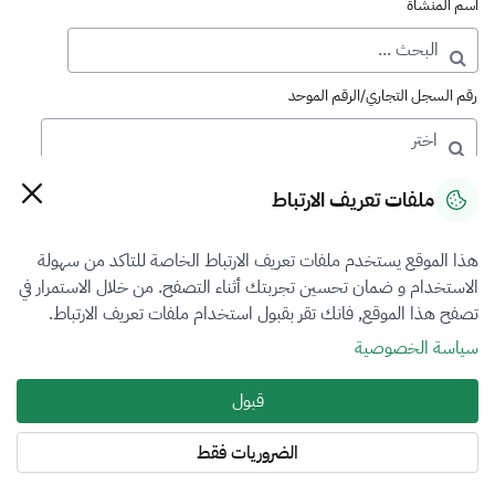
اسم المنشأة
رقم السجل التجاري/الرقم الموحد
رقم الترخيص
ملفات تعريف الارتباط
هذا الموقع يستخدم ملفات تعريف الارتباط الخاصة للتاكد من سهولة
التصنيف
الاستخدام و ضمان تحسين تجربتك أثناء التصفح. من خلال الاستمرار في
تصفح هذا الموقع, فانك تقر بقبول استخدام ملفات تعريف الارتباط.
VFR2
سياسة الخصوصية
فرع التقييم
قبول
الكل
الضروريات فقط
المنطقة