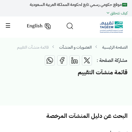
موقع حكومي رسمي تابع لحكومة المملكة العربية السعودية
كيف تتحقق
English
الصفحة الرئيسية
العضويات و المنشآت
قائمة منشآت التقييم
مشاركة الصفحة :
قائمة منشآت التقييم
البحث عن دليل المنشآت المرخصة