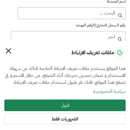
اسم المنشأة
رقم السجل التجاري/الرقم الموحد
رقم الترخيص
ملفات تعريف الارتباط
هذا الموقع يستخدم ملفات تعريف الارتباط الخاصة للتاكد من سهولة
التصنيف
الاستخدام و ضمان تحسين تجربتك أثناء التصفح. من خلال الاستمرار في
تصفح هذا الموقع, فانك تقر بقبول استخدام ملفات تعريف الارتباط.
VFR1
سياسة الخصوصية
فرع التقييم
قبول
العقار
الضروريات فقط
المنطقة