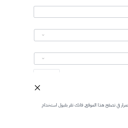
إعادة تعيين
رار في تصفح هذا الموقع, فانك تقر بقبول استخدام