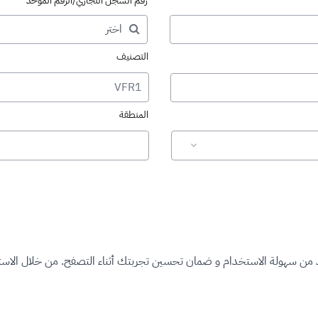
رقم السجل التجاري/الرقم الموحد
التصنيف
VFR1
المنطقة
د من سهولة الاستخدام و ضمان تحسين تجربتك أثناء التصفح. من خلال الاستم