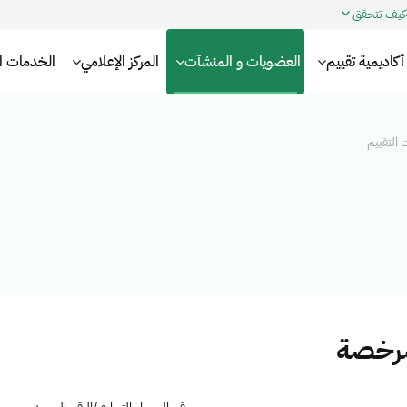
كيف تتحقق
أكاديمية تقييم
العضويات و المنشآت
المركز الإعلامي
الخدمات الإ
التقييم
مرخصة