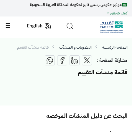
موقع حكومي رسمي تابع لحكومة المملكة العربية السعودية
كيف تتحقق
English
الصفحة الرئيسية
العضويات و المنشآت
قائمة منشآت التقييم
مشاركة الصفحة :
قائمة منشآت التقييم
البحث عن دليل المنشآت المرخصة