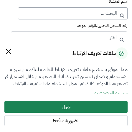
اسم المنشأة
رقم السجل التجاري/الرقم الموحد
رقم الترخيص
ملفات تعريف الارتباط
هذا الموقع يستخدم ملفات تعريف الارتباط الخاصة للتاكد من سهولة
التصنيف
الاستخدام و ضمان تحسين تجربتك أثناء التصفح. من خلال الاستمرار في
تصفح هذا الموقع, فانك تقر بقبول استخدام ملفات تعريف الارتباط.
اختر
سياسة الخصوصية
فرع التقييم
قبول
اختر
الضروريات فقط
المنطقة