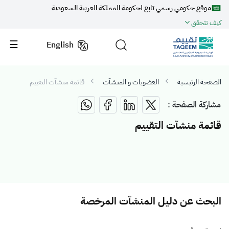
موقع حكومي رسمي تابع لحكومة المملكة العربية السعودية
كيف تتحقق
English
الصفحة الرئيسية
العضويات و المنشآت
قائمة منشآت التقييم
مشاركة الصفحة :
قائمة منشآت التقييم
البحث عن دليل المنشآت المرخصة