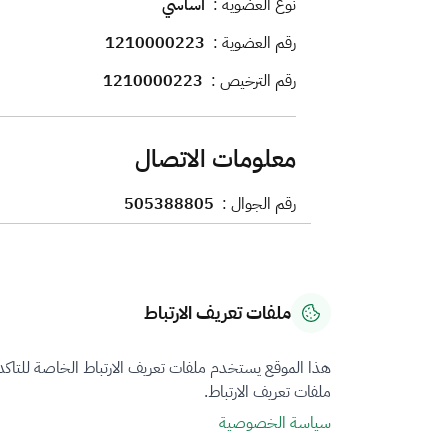
نوع العضوية :
أساسي
رقم العضوية :
1210000223
رقم الترخيص :
1210000223
معلومات الاتصال
رقم الجوال :
505388805
الشهادات و التراخيص
حاصل على شهادة الزمالة
حاصل على ترخيص 
ملفات تعريف الارتباط
هذا الموقع يستخدم ملفات تعريف الارتباط الخاصة للتاك
ملفات تعريف الارتباط.
سياسة الخصوصية