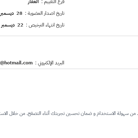
فرع التقييم :
العقار
تاريخ اصدار العضوية :
28
ديسمبر
تاريخ انتهاء الترخيص :
22
ديسمبر
البريد الإلكتروني :
@hotmail.com
مهني
د من سهولة الاستخدام و ضمان تحسين تجربتك أثناء التصفح. من خلال الاستم