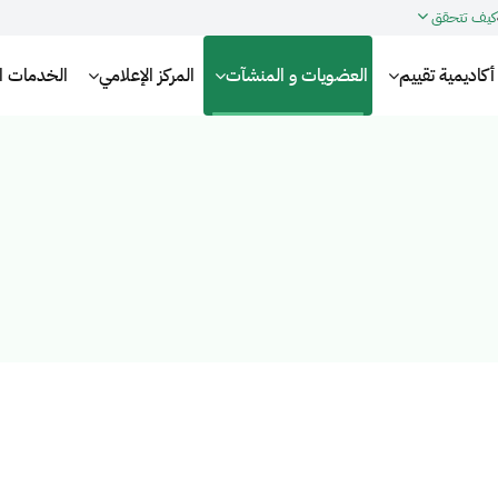
كيف تتحقق
أكاديمية تقييم
العضويات و المنشآت
المركز الإعلامي
الخدمات الإ