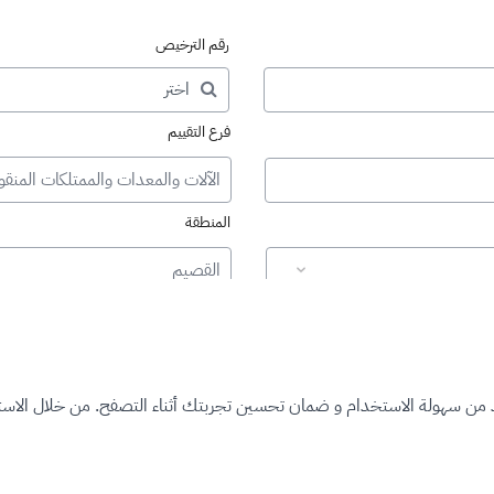
رقم الترخيص
فرع التقييم
الآلات والمعدات والممتلكات المنقو
المنطقة
القصيم
د من سهولة الاستخدام و ضمان تحسين تجربتك أثناء التصفح. من خلال الاستم