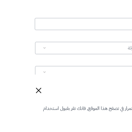
لة
إعادة تعيين
رار في تصفح هذا الموقع, فانك تقر بقبول استخدام