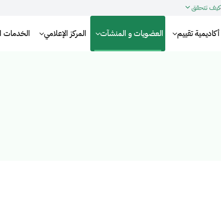
كيف تتحقق
أكاديمية تقييم
العضويات و المنشآت
المركز الإعلامي
الخدمات الإ