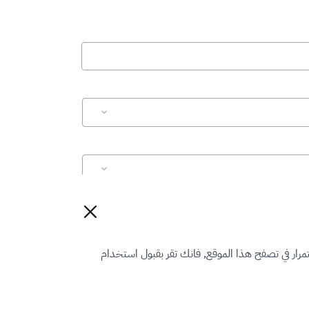
إعادة تعيين
رار في تصفح هذا الموقع, فانك تقر بقبول استخدام