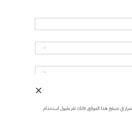
إعادة تعيين
رار في تصفح هذا الموقع, فانك تقر بقبول استخدام