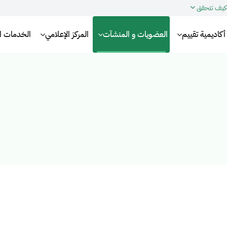
كيف تتحقق
أكاديمية تقييم
العضويات و المنشآت
المركز الإعلامي
الخدمات الإ