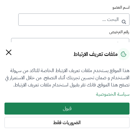
اسم العضو
رقم الترخيص
ملفات تعريف الارتباط
رقم العضوية
هذا الموقع يستخدم ملفات تعريف الارتباط الخاصة للتاكد من سهولة
الاستخدام و ضمان تحسين تجربتك أثناء التصفح. من خلال الاستمرار في
فرع التقييم
تصفح هذا الموقع, فانك تقر بقبول استخدام ملفات تعريف الارتباط.
اختر
سياسة الخصوصية
نوع العضوية
قبول
أساسي
الضروريات فقط
المنطقة