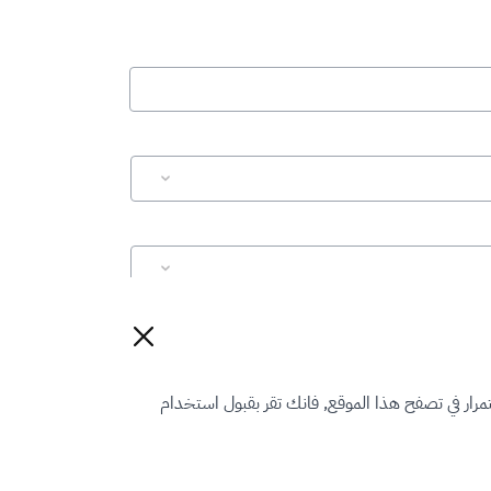
إعادة تعيين
رار في تصفح هذا الموقع, فانك تقر بقبول استخدام