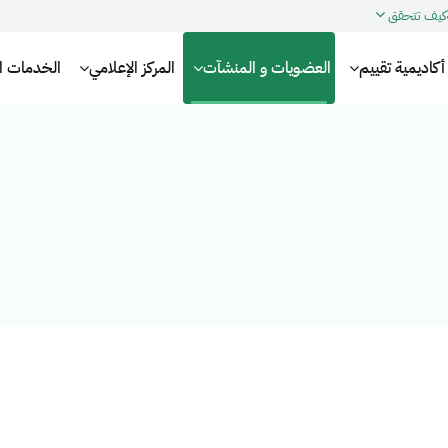
كيف تتحقق
أكاديمية تقييم
العضويات و المنشآت
المركز الإعلامي
الخدمات الإ