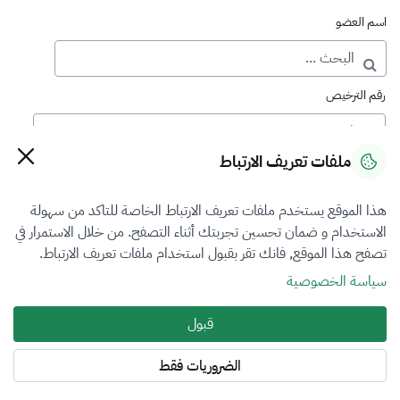
اسم العضو
رقم الترخيص
ملفات تعريف الارتباط
رقم العضوية
هذا الموقع يستخدم ملفات تعريف الارتباط الخاصة للتاكد من سهولة
الاستخدام و ضمان تحسين تجربتك أثناء التصفح. من خلال الاستمرار في
فرع التقييم
تصفح هذا الموقع, فانك تقر بقبول استخدام ملفات تعريف الارتباط.
اختر
سياسة الخصوصية
نوع العضوية
قبول
طالب منتسب
الضروريات فقط
المنطقة