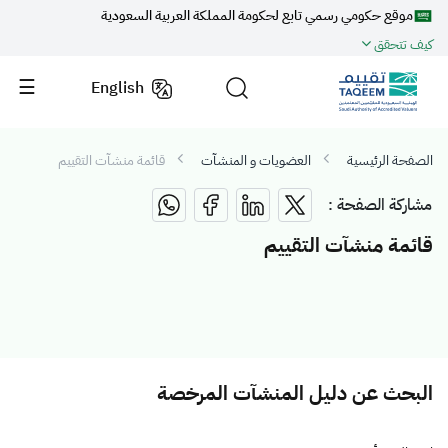
موقع حكومي رسمي تابع لحكومة المملكة العربية السعودية
كيف تتحقق
English
الصفحة الرئيسية
العضويات و المنشآت
قائمة منشآت التقييم
مشاركة الصفحة :
قائمة منشآت التقييم
البحث عن دليل المنشآت المرخصة