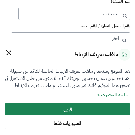
اسم المنشأة
رقم السجل التجاري/الرقم الموحد
رقم الترخيص
ملفات تعريف الارتباط
هذا الموقع يستخدم ملفات تعريف الارتباط الخاصة للتاكد من سهولة
التصنيف
الاستخدام و ضمان تحسين تجربتك أثناء التصفح. من خلال الاستمرار في
تصفح هذا الموقع, فانك تقر بقبول استخدام ملفات تعريف الارتباط.
VFR3
سياسة الخصوصية
فرع التقييم
قبول
أضرار المركبات
الضروريات فقط
المنطقة