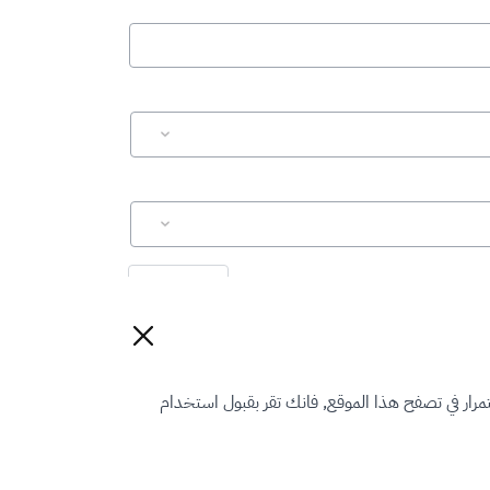
إعادة تعيين
رار في تصفح هذا الموقع, فانك تقر بقبول استخدام