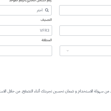
رقم السجل التجاري/الرقم الموحد
التصنيف
VFR3
المنطقة
د من سهولة الاستخدام و ضمان تحسين تجربتك أثناء التصفح. من خلال الاستم