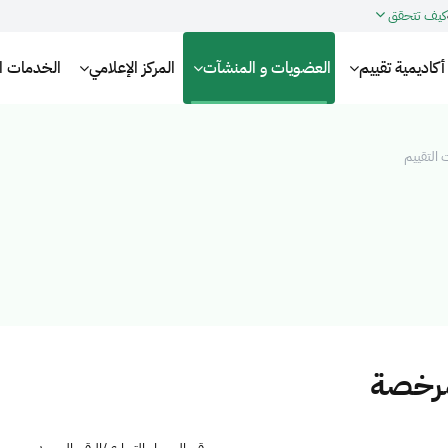
كيف تتحقق
أكاديمية تقييم
العضويات و المنشآت
المركز الإعلامي
الخدمات الإ
التقييم
مرخصة