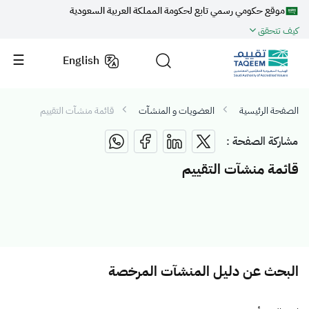
موقع حكومي رسمي تابع لحكومة المملكة العربية السعودية
كيف تتحقق
English
الصفحة الرئيسية
العضويات و المنشآت
قائمة منشآت التقييم
مشاركة الصفحة :
قائمة منشآت التقييم
البحث عن دليل المنشآت المرخصة