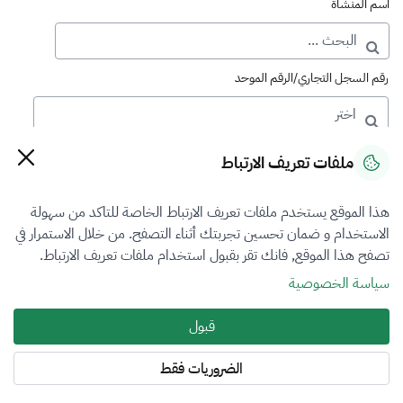
اسم المنشأة
رقم السجل التجاري/الرقم الموحد
رقم الترخيص
ملفات تعريف الارتباط
هذا الموقع يستخدم ملفات تعريف الارتباط الخاصة للتاكد من سهولة
التصنيف
الاستخدام و ضمان تحسين تجربتك أثناء التصفح. من خلال الاستمرار في
تصفح هذا الموقع, فانك تقر بقبول استخدام ملفات تعريف الارتباط.
VFR5
سياسة الخصوصية
فرع التقييم
قبول
أضرار المركبات
الضروريات فقط
المنطقة