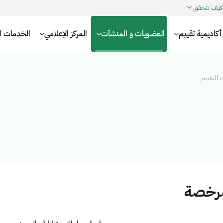
كيف تتحقق
أكاديمية تقييم
العضويات و المنشآت
المركز الإعلامي
الخدمات الإ
التقييم
مرخصة