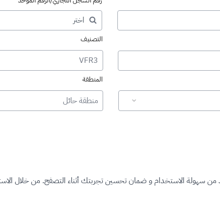
رقم السجل التجاري/الرقم الموحد
التصنيف
VFR3
المنطقة
منطقة حائل
د من سهولة الاستخدام و ضمان تحسين تجربتك أثناء التصفح. من خلال الاستم