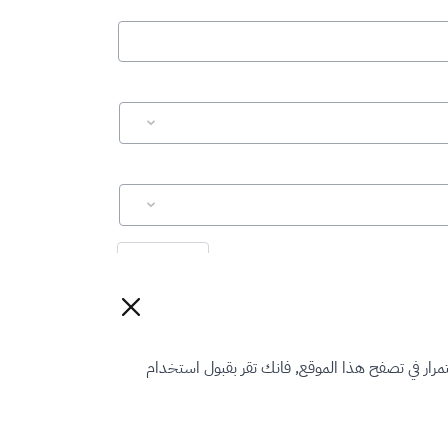
إعادة تعيين
رار في تصفح هذا الموقع, فانك تقر بقبول استخدام