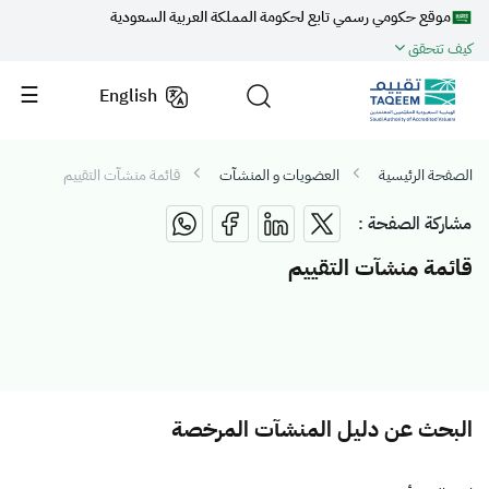
موقع حكومي رسمي تابع لحكومة المملكة العربية السعودية
كيف تتحقق
English
الصفحة الرئيسية
العضويات و المنشآت
قائمة منشآت التقييم
مشاركة الصفحة :
قائمة منشآت التقييم
البحث عن دليل المنشآت المرخصة