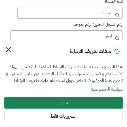
اسم المنشأة
رقم السجل التجاري/الرقم الموحد
رقم الترخيص
ملفات تعريف الارتباط
هذا الموقع يستخدم ملفات تعريف الارتباط الخاصة للتاكد من سهولة
التصنيف
الاستخدام و ضمان تحسين تجربتك أثناء التصفح. من خلال الاستمرار في
تصفح هذا الموقع, فانك تقر بقبول استخدام ملفات تعريف الارتباط.
VFR3
سياسة الخصوصية
فرع التقييم
قبول
أضرار المركبات
الضروريات فقط
المنطقة