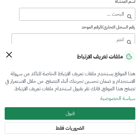
اسم المنشأة
رقم السجل التجاري/الرقم الموحد
رقم الترخيص
ملفات تعريف الارتباط
هذا الموقع يستخدم ملفات تعريف الارتباط الخاصة للتاكد من سهولة
التصنيف
الاستخدام و ضمان تحسين تجربتك أثناء التصفح. من خلال الاستمرار في
تصفح هذا الموقع, فانك تقر بقبول استخدام ملفات تعريف الارتباط.
VFR2
سياسة الخصوصية
فرع التقييم
قبول
أضرار المركبات
الضروريات فقط
المنطقة