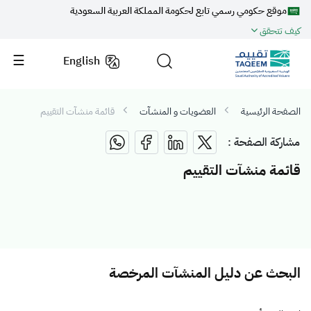
موقع حكومي رسمي تابع لحكومة المملكة العربية السعودية
كيف تتحقق
English
الصفحة الرئيسية
العضويات و المنشآت
قائمة منشآت التقييم
مشاركة الصفحة :
قائمة منشآت التقييم
البحث عن دليل المنشآت المرخصة