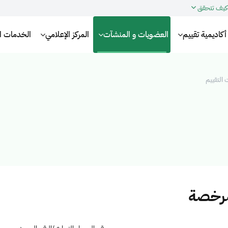
كيف تتحقق
أكاديمية تقييم
العضويات و المنشآت
المركز الإعلامي
الخدمات الإ
التقييم
مرخصة