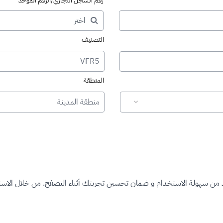
رقم السجل التجاري/الرقم الموحد
التصنيف
VFR5
المنطقة
منطقة المدينة
د من سهولة الاستخدام و ضمان تحسين تجربتك أثناء التصفح. من خلال الاستم