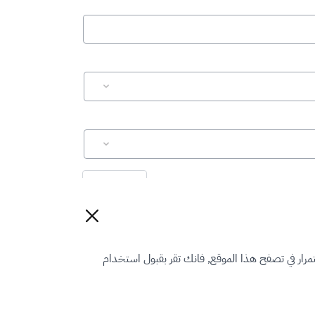
إعادة تعيين
رار في تصفح هذا الموقع, فانك تقر بقبول استخدام