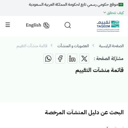
موقع حكومي رسمي تابع لحكومة المملكة العربية السعودية
كيف تتحقق
English
الصفحة الرئيسية
العضويات و المنشآت
قائمة منشآت التقييم
مشاركة الصفحة :
قائمة منشآت التقييم
البحث عن دليل المنشآت المرخصة