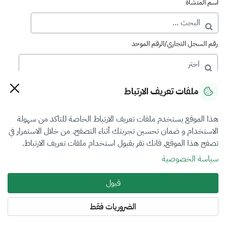
اسم المنشأة
رقم السجل التجاري/الرقم الموحد
رقم الترخيص
ملفات تعريف الارتباط
هذا الموقع يستخدم ملفات تعريف الارتباط الخاصة للتاكد من سهولة
التصنيف
الاستخدام و ضمان تحسين تجربتك أثناء التصفح. من خلال الاستمرار في
تصفح هذا الموقع, فانك تقر بقبول استخدام ملفات تعريف الارتباط.
VFR3
سياسة الخصوصية
فرع التقييم
قبول
العقار
الضروريات فقط
المنطقة