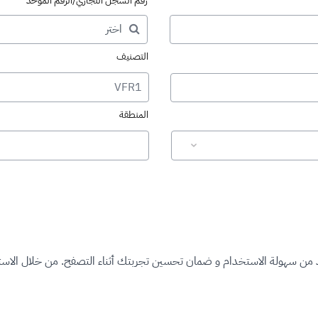
رقم السجل التجاري/الرقم الموحد
التصنيف
VFR1
المنطقة
د من سهولة الاستخدام و ضمان تحسين تجربتك أثناء التصفح. من خلال الاستم