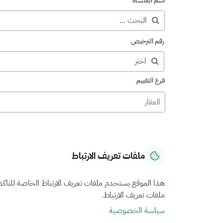
اسم المنشأة
رقم الترخيص
فرع التقييم
العقار
ملفات تعريف الارتباط
هذا الموقع يستخدم ملفات تعريف الارتباط الخاصة للتاك
ملفات تعريف الارتباط.
سياسة الخصوصية