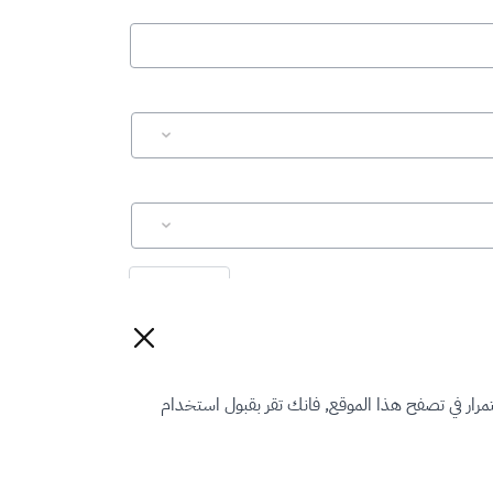
إعادة تعيين
رار في تصفح هذا الموقع, فانك تقر بقبول استخدام