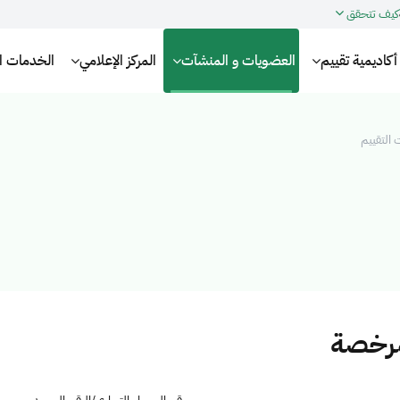
كيف تتحقق
أكاديمية تقييم
العضويات و المنشآت
المركز الإعلامي
الخدمات الإ
التقييم
مرخصة