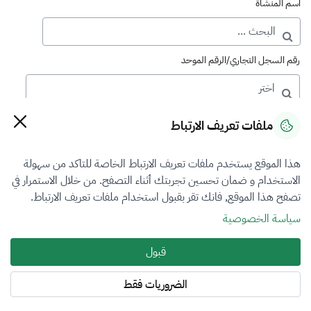
اسم المنشأة
رقم السجل التجاري/الرقم الموحد
رقم الترخيص
ملفات تعريف الارتباط
هذا الموقع يستخدم ملفات تعريف الارتباط الخاصة للتاكد من سهولة
التصنيف
الاستخدام و ضمان تحسين تجربتك أثناء التصفح. من خلال الاستمرار في
تصفح هذا الموقع, فانك تقر بقبول استخدام ملفات تعريف الارتباط.
اختر
سياسة الخصوصية
فرع التقييم
قبول
العقار
الضروريات فقط
المنطقة