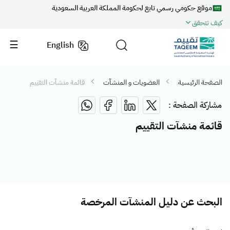
موقع حكومي رسمي تابع لحكومة المملكة العربية السعودية
كيف تتحقق
English
الصفحة الرئيسية
العضويات و المنشآت
قائمة منشآت التقييم
مشاركة الصفحة :
قائمة منشآت التقييم
البحث عن دليل المنشآت المرخصة