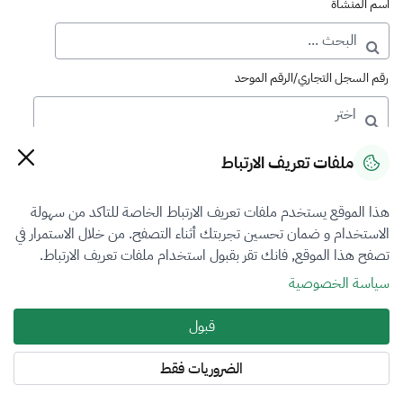
اسم المنشأة
رقم السجل التجاري/الرقم الموحد
رقم الترخيص
ملفات تعريف الارتباط
هذا الموقع يستخدم ملفات تعريف الارتباط الخاصة للتاكد من سهولة
التصنيف
الاستخدام و ضمان تحسين تجربتك أثناء التصفح. من خلال الاستمرار في
تصفح هذا الموقع, فانك تقر بقبول استخدام ملفات تعريف الارتباط.
اختر
سياسة الخصوصية
فرع التقييم
قبول
العقار
الضروريات فقط
المنطقة