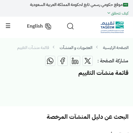
موقع حكومي رسمي تابع لحكومة المملكة العربية السعودية
كيف تتحقق
English
الصفحة الرئيسية
العضويات و المنشآت
قائمة منشآت التقييم
مشاركة الصفحة :
قائمة منشآت التقييم
البحث عن دليل المنشآت المرخصة