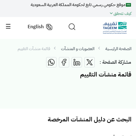
موقع حكومي رسمي تابع لحكومة المملكة العربية السعودية
كيف تتحقق
English
الصفحة الرئيسية
العضويات و المنشآت
قائمة منشآت التقييم
مشاركة الصفحة :
قائمة منشآت التقييم
البحث عن دليل المنشآت المرخصة