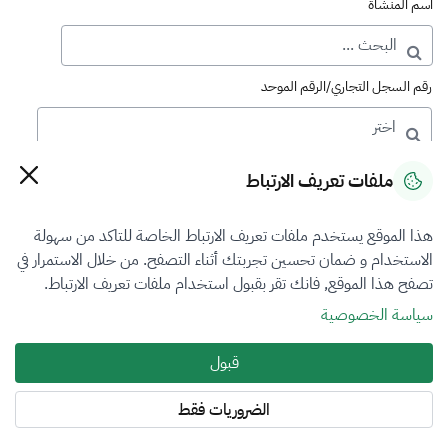
اسم المنشأة
رقم السجل التجاري/الرقم الموحد
رقم الترخيص
ملفات تعريف الارتباط
هذا الموقع يستخدم ملفات تعريف الارتباط الخاصة للتاكد من سهولة
التصنيف
الاستخدام و ضمان تحسين تجربتك أثناء التصفح. من خلال الاستمرار في
تصفح هذا الموقع, فانك تقر بقبول استخدام ملفات تعريف الارتباط.
الكل
سياسة الخصوصية
فرع التقييم
قبول
العقار
الضروريات فقط
المنطقة