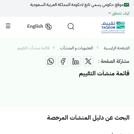
موقع حكومي رسمي تابع لحكومة المملكة العربية السعودية
كيف تتحقق
English
الصفحة الرئيسية
العضويات و المنشآت
قائمة منشآت التقييم
مشاركة الصفحة :
قائمة منشآت التقييم
البحث عن دليل المنشآت المرخصة