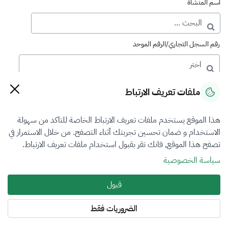
اسم المنشأة
رقم السجل التجاري/الرقم الموحد
رقم الترخيص
ملفات تعريف الارتباط
هذا الموقع يستخدم ملفات تعريف الارتباط الخاصة للتاكد من سهولة
التصنيف
الاستخدام و ضمان تحسين تجربتك أثناء التصفح. من خلال الاستمرار في
تصفح هذا الموقع, فانك تقر بقبول استخدام ملفات تعريف الارتباط.
VFR5
سياسة الخصوصية
فرع التقييم
قبول
العقار
الضروريات فقط
المنطقة