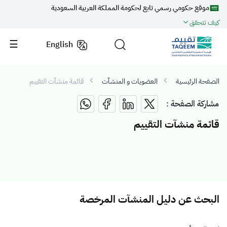
موقع حكومي رسمي تابع لحكومة المملكة العربية السعودية
كيف تتحقق
English
الصفحة الرئيسية
العضويات و المنشآت
قائمة منشآت التقييم
مشاركة الصفحة :
قائمة منشآت التقييم
البحث عن دليل المنشآت المرخصة