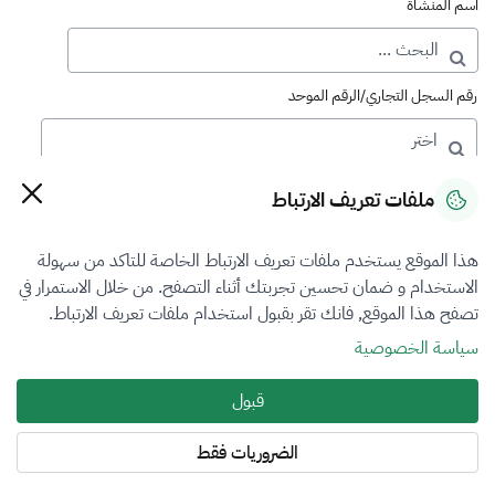
اسم المنشأة
رقم السجل التجاري/الرقم الموحد
رقم الترخيص
ملفات تعريف الارتباط
هذا الموقع يستخدم ملفات تعريف الارتباط الخاصة للتاكد من سهولة
التصنيف
الاستخدام و ضمان تحسين تجربتك أثناء التصفح. من خلال الاستمرار في
تصفح هذا الموقع, فانك تقر بقبول استخدام ملفات تعريف الارتباط.
الكل
سياسة الخصوصية
فرع التقييم
قبول
المعادن الثمينة والاحجار الكريمة
الضروريات فقط
المنطقة