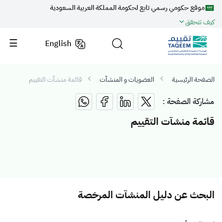
موقع حكومي رسمي تابع لحكومة المملكة العربية السعودية
كيف تتحقق
English
الصفحة الرئيسية
العضويات و المنشآت
قائمة منشآت التقييم
مشاركة الصفحة :
قائمة منشآت التقييم
البحث عن دليل المنشآت المرخصة