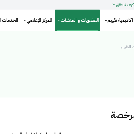
كيف تتحقق
أكاديمية تقييم
العضويات و المنشآت
المركز الإعلامي
الخدمات الإ
التقييم
مرخصة