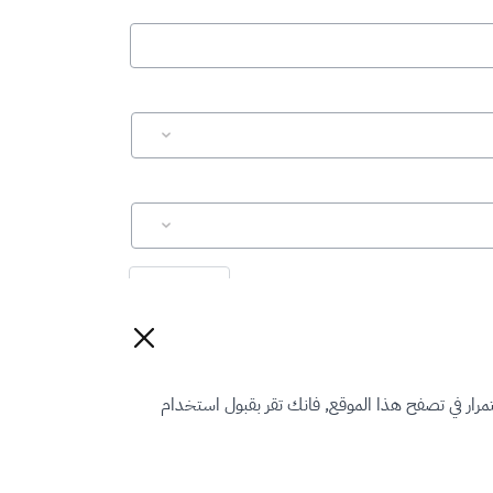
إعادة تعيين
رار في تصفح هذا الموقع, فانك تقر بقبول استخدام