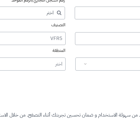
رقم السجل التجاري/الرقم الموحد
التصنيف
VFR5
المنطقة
اختر
د من سهولة الاستخدام و ضمان تحسين تجربتك أثناء التصفح. من خلال الاستم